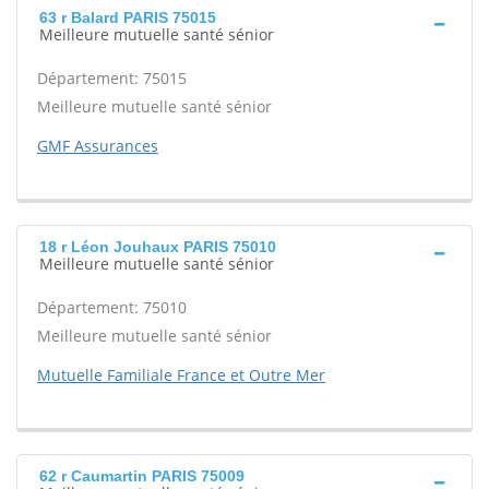
63 r Balard PARIS 75015
Meilleure mutuelle santé sénior
Département: 75015
Meilleure mutuelle santé sénior
GMF Assurances
18 r Léon Jouhaux PARIS 75010
Meilleure mutuelle santé sénior
Département: 75010
Meilleure mutuelle santé sénior
Mutuelle Familiale France et Outre Mer
62 r Caumartin PARIS 75009