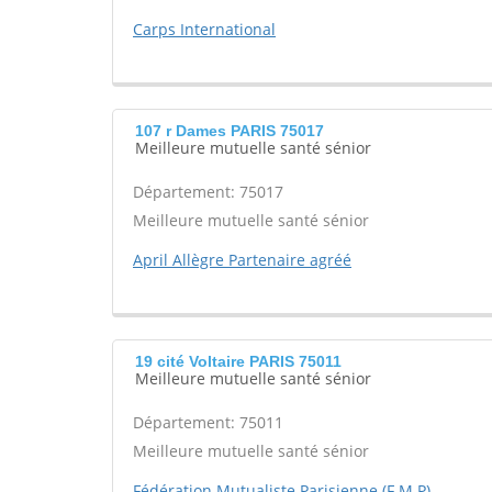
Carps International
107 r Dames PARIS 75017
Meilleure mutuelle santé sénior
Département: 75017
Meilleure mutuelle santé sénior
April Allègre Partenaire agréé
19 cité Voltaire PARIS 75011
Meilleure mutuelle santé sénior
Département: 75011
Meilleure mutuelle santé sénior
Fédération Mutualiste Parisienne (F.M.P)