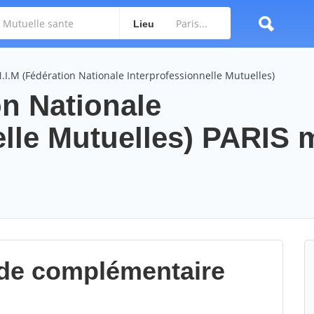
Lieu
.I.M (Fédération Nationale Interprofessionnelle Mutuelles)
on Nationale
elle Mutuelles) PARIS 
de complémentaire