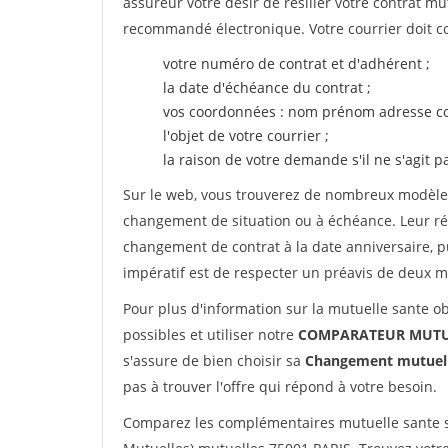
assureur votre désir de résilier votre contrat m
recommandé électronique. Votre courrier doit co
votre numéro de contrat et d'adhérent ;
la date d'échéance du contrat ;
vos coordonnées : nom prénom adresse co
l'objet de votre courrier ;
la raison de votre demande s'il ne s'agit p
Sur le web, vous trouverez de nombreux modèles 
changement de situation ou à échéance. Leur ré
changement de contrat à la date anniversaire, p
impératif est de respecter un préavis de deux m
Pour plus d'information sur la mutuelle sante ob
possibles et utiliser notre
COMPARATEUR MUTUE
s'assure de bien choisir sa
Changement mutuel
pas à trouver l'offre qui répond à votre besoin.
Comparez les complémentaires mutuelle sante sa