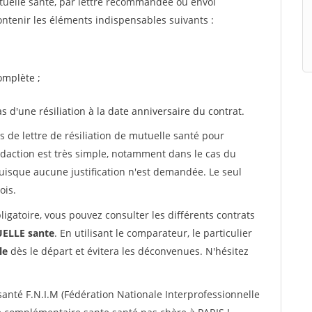
utuelle santé, par lettre recommandée ou envoi
ntenir les éléments indispensables suivants :
mplète ;
as d'une résiliation à la date anniversaire du contrat.
de lettre de résiliation de mutuelle santé pour
daction est très simple, notamment dans le cas du
uisque aucune justification n'est demandée. Le seul
ois.
ligatoire, vous pouvez consulter les différents contrats
LLE sante
. En utilisant le comparateur, le particulier
le
dès le départ et évitera les déconvenues. N'hésitez
nté F.N.I.M (Fédération Nationale Interprofessionnelle