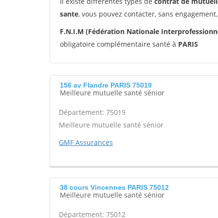
Il existe différentes types de
contrat de mutuell
sante
, vous pouvez contacter, sans engagement,
F.N.I.M (Fédération Nationale Interprofession
obligatoire complémentaire santé à
PARIS
156 av Flandre PARIS 75019
Meilleure mutuelle santé sénior
Département: 75019
Meilleure mutuelle santé sénior
GMF Assurances
38 cours Vincennes PARIS 75012
Meilleure mutuelle santé sénior
Département: 75012