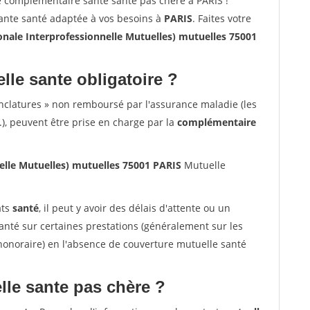
e complémentaire sante santé pas chère à PARIS !
sante santé adaptée à vos besoins à
PARIS
. Faites votre
onale Interprofessionnelle Mutuelles) mutuelles 75001
lle sante obligatoire ?
nclatures » non remboursé par l'assurance maladie (les
.), peuvent être prise en charge par la
complémentaire
nelle Mutuelles) mutuelles 75001 PARIS
Mutuelle
ats
santé
, il peut y avoir des délais d'attente ou un
té sur certaines prestations (généralement sur les
'honoraire) en l'absence de couverture mutuelle santé
le sante pas chère ?