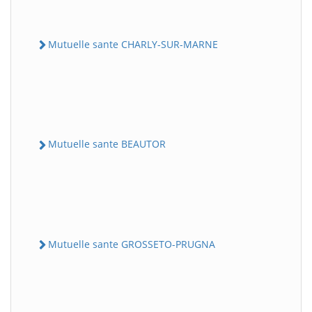
Mutuelle sante CHARLY-SUR-MARNE
Mutuelle sante BEAUTOR
Mutuelle sante GROSSETO-PRUGNA