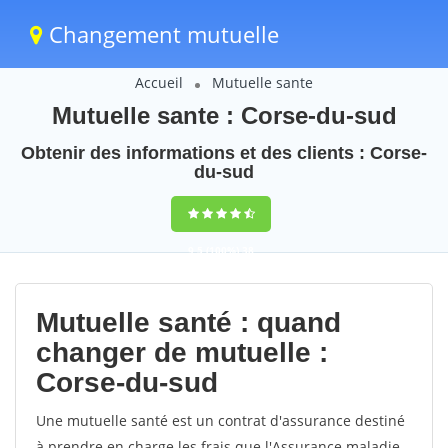
Changement mutuelle
Accueil
Mutuelle sante
Mutuelle sante : Corse-du-sud
Obtenir des informations et des clients : Corse-
du-sud
9,5
(100%)
38
votes
Mutuelle santé : quand
changer de mutuelle :
Corse-du-sud
Une mutuelle santé est un contrat d'assurance destiné
à prendre en charge les frais que l'Assurance maladie