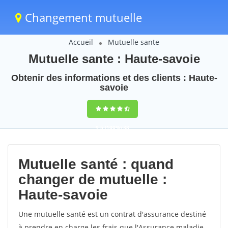
Changement mutuelle
Accueil
Mutuelle sante
Mutuelle sante : Haute-savoie
Obtenir des informations et des clients : Haute-
savoie
9,5
(100%)
38
votes
Mutuelle santé : quand
changer de mutuelle :
Haute-savoie
Une mutuelle santé est un contrat d'assurance destiné
à prendre en charge les frais que l'Assurance maladie