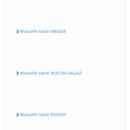
Mutuelle sante MEGEVE
Mutuelle sante VIUZ-EN-SALLAZ
Mutuelle sante EPAGNY