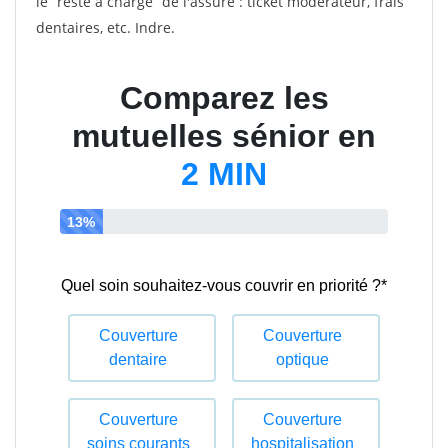
le “reste à charge” de l'assuré : ticket modérateur, frais
dentaires, etc. Indre.