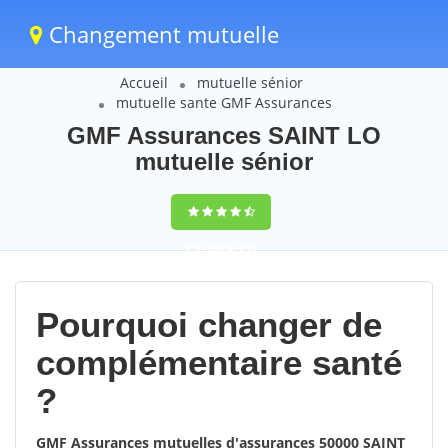
Changement mutuelle
Accueil
mutuelle sénior
mutuelle sante GMF Assurances
GMF Assurances SAINT LO
mutuelle sénior
9,5
(100%)
214
votes
Pourquoi changer de
complémentaire santé
?
GMF Assurances mutuelles d'assurances 50000 SAINT