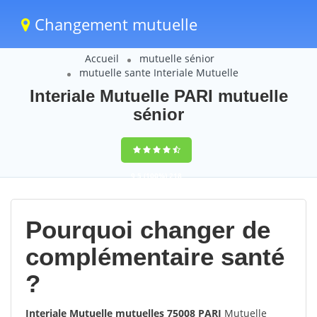
Changement mutuelle
Accueil
mutuelle sénior
mutuelle sante Interiale Mutuelle
Interiale Mutuelle PARI mutuelle
sénior
9,5
(100%)
218
votes
Pourquoi changer de
complémentaire santé
?
Interiale Mutuelle mutuelles 75008 PARI
Mutuelle