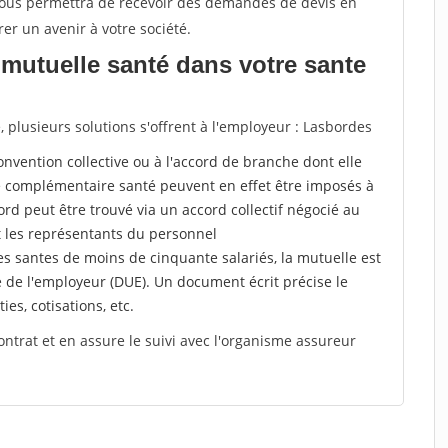
 vous permettra de recevoir des demandes de devis en
rer un avenir à votre société.
mutuelle santé dans votre sante
plusieurs solutions s'offrent à l'employeur : Lasbordes
a convention collective ou à l'accord de branche dont elle
 complémentaire santé peuvent en effet être imposés à
rd peut être trouvé via un accord collectif négocié au
t les représentants du personnel
es santes de moins de cinquante salariés, la mutuelle est
e de l'employeur (DUE). Un document écrit précise le
ies, cotisations, etc.
ontrat et en assure le suivi avec l'organisme assureur