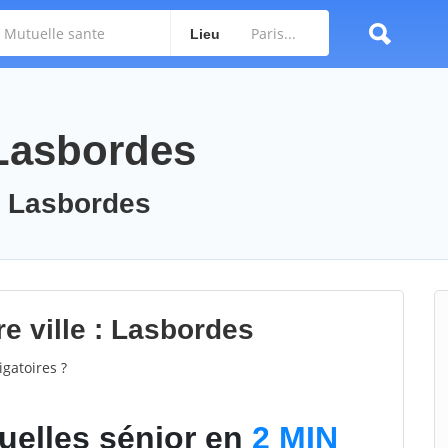
Lieu
 Lasbordes
: Lasbordes
e ville : Lasbordes
gatoires ?