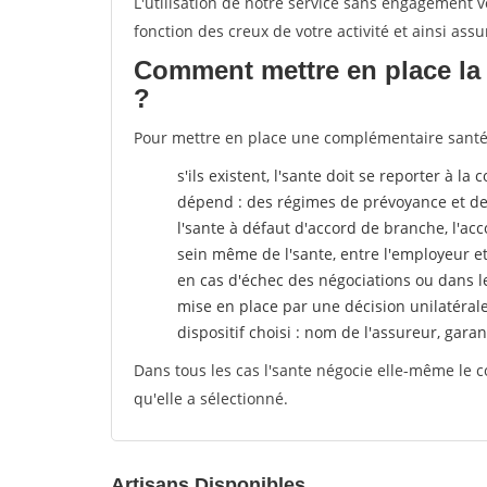
L'utilisation de notre service sans engagement
fonction des creux de votre activité et ainsi assu
Comment mettre en place la 
?
Pour mettre en place une complémentaire santé, 
s'ils existent, l'sante doit se reporter à l
dépend : des régimes de prévoyance et de
l'sante
à défaut d'accord de branche, l'acco
sein même de l'sante, entre l'employeur e
en cas d'échec des négociations ou dans l
mise en place par une décision unilatéral
dispositif choisi : nom de l'assureur, garant
Dans tous les cas l'sante négocie elle-même le c
qu'elle a sélectionné.
Artisans Disponibles