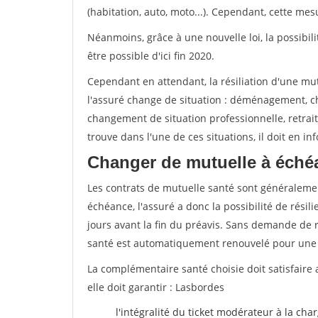
(habitation, auto, moto...). Cependant, cette me
Néanmoins, grâce à une nouvelle loi, la possibil
être possible d'ici fin 2020.
Cependant en attendant, la résiliation d'une mu
l'assuré change de situation : déménagement, 
changement de situation professionnelle, retraite
trouve dans l'une de ces situations, il doit en i
Changer de mutuelle à éché
Les contrats de mutuelle santé sont généraleme
échéance, l'assuré a donc la possibilité de rési
jours avant la fin du préavis. Sans demande de ré
santé est automatiquement renouvelé pour une
La complémentaire santé choisie doit satisfaire 
elle doit garantir : Lasbordes
l'intégralité du ticket modérateur à la cha