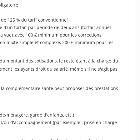
ligatoire
 de 125 % du tarif conventionnel
e d'un forfait par période de deux ans (forfait annuel
la vue), avec 100 € minimum pour les corrections
on mixte simple et complexe, 200 € minimum pour les
u montant des cotisations, le reste étant à la charge du
ent les ayants droit du salarié, même s'il ne s'agit pas
, la complémentaire santé peut proposer des prestations
ide-ménagère, garde d'enfants, etc.)
 et/ou d'accompagnement (par exemple : prise en charge