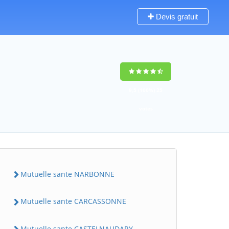
Devis gratuit
9,5
(100%)
25
votes
Mutuelle sante NARBONNE
Mutuelle sante CARCASSONNE
Mutuelle sante CASTELNAUDARY