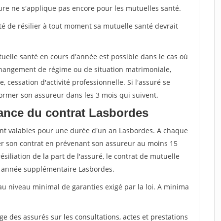
sure ne s'applique pas encore pour les mutuelles santé.
ité de résilier à tout moment sa mutuelle santé devrait
tuelle santé en cours d'année est possible dans le cas où
changement de régime ou de situation matrimoniale,
, cessation d'activité professionnelle. Si l'assuré se
nformer son assureur dans les 3 mois qui suivent.
ance du contrat Lasbordes
nt valables pour une durée d'un an Lasbordes. A chaque
lier son contrat en prévenant son assureur au moins 15
siliation de la part de l'assuré, le contrat de mutuelle
 année supplémentaire Lasbordes.
au niveau minimal de garanties exigé par la loi. A minima
rge des assurés sur les consultations, actes et prestations