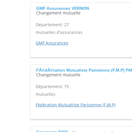
GMF Assurances VERNON
Changement mutuelle
Département: 27
mutuelles d'assurances
GMF Assurances
FÃ©dÃ©ration Mutualiste Parisienne (F.M.P) PA
Changement mutuelle
Département: 75
mutuelles
Fédération Mutualiste Parisienne (F.M.P)