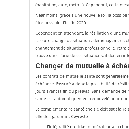
(habitation, auto, moto...). Cependant, cette me
Néanmoins, grâce à une nouvelle loi, la possibil
être possible d'ici fin 2020.
Cependant en attendant, la résiliation d'une mu
l'assuré change de situation : déménagement, 
changement de situation professionnelle, retraite
trouve dans l'une de ces situations, il doit en i
Changer de mutuelle à éché
Les contrats de mutuelle santé sont généraleme
échéance, l'assuré a donc la possibilité de rési
jours avant la fin du préavis. Sans demande de ré
santé est automatiquement renouvelé pour une
La complémentaire santé choisie doit satisfaire 
elle doit garantir : Ceyreste
l'intégralité du ticket modérateur à la cha