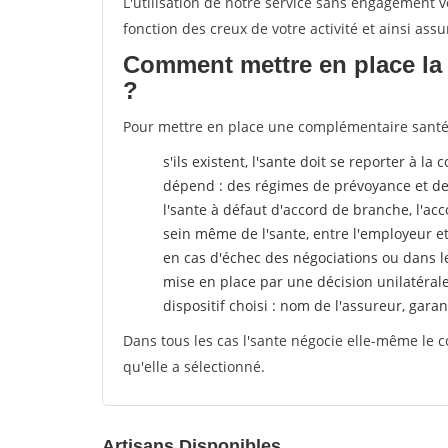
L'utilisation de notre service sans engagement
fonction des creux de votre activité et ainsi assu
Comment mettre en place la 
?
Pour mettre en place une complémentaire santé, 
s'ils existent, l'sante doit se reporter à l
dépend : des régimes de prévoyance et de
l'sante
à défaut d'accord de branche, l'acco
sein même de l'sante, entre l'employeur e
en cas d'échec des négociations ou dans l
mise en place par une décision unilatéral
dispositif choisi : nom de l'assureur, garant
Dans tous les cas l'sante négocie elle-même le c
qu'elle a sélectionné.
Artisans Disponibles