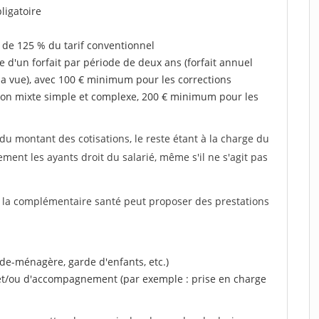
ligatoire
 de 125 % du tarif conventionnel
e d'un forfait par période de deux ans (forfait annuel
la vue), avec 100 € minimum pour les corrections
on mixte simple et complexe, 200 € minimum pour les
u montant des cotisations, le reste étant à la charge du
ent les ayants droit du salarié, même s'il ne s'agit pas
, la complémentaire santé peut proposer des prestations
ide-ménagère, garde d'enfants, etc.)
 et/ou d'accompagnement (par exemple : prise en charge