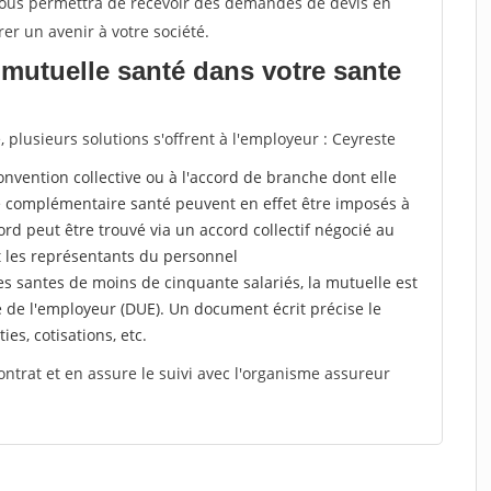
 vous permettra de recevoir des demandes de devis en
rer un avenir à votre société.
mutuelle santé dans votre sante
plusieurs solutions s'offrent à l'employeur : Ceyreste
a convention collective ou à l'accord de branche dont elle
 complémentaire santé peuvent en effet être imposés à
rd peut être trouvé via un accord collectif négocié au
t les représentants du personnel
es santes de moins de cinquante salariés, la mutuelle est
e de l'employeur (DUE). Un document écrit précise le
ies, cotisations, etc.
ontrat et en assure le suivi avec l'organisme assureur