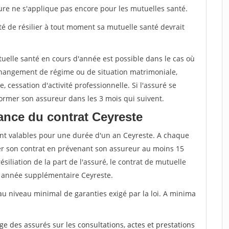
sure ne s'applique pas encore pour les mutuelles santé.
ité de résilier à tout moment sa mutuelle santé devrait
tuelle santé en cours d'année est possible dans le cas où
changement de régime ou de situation matrimoniale,
, cessation d'activité professionnelle. Si l'assuré se
nformer son assureur dans les 3 mois qui suivent.
ance du contrat Ceyreste
nt valables pour une durée d'un an Ceyreste. A chaque
lier son contrat en prévenant son assureur au moins 15
siliation de la part de l'assuré, le contrat de mutuelle
 année supplémentaire Ceyreste.
au niveau minimal de garanties exigé par la loi. A minima
rge des assurés sur les consultations, actes et prestations