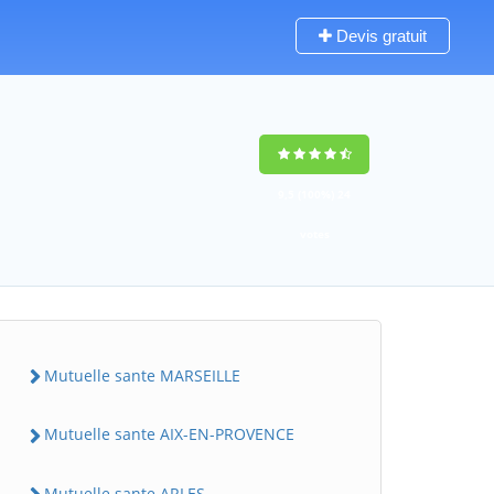
Devis gratuit
9,5
(100%)
24
votes
Mutuelle sante MARSEILLE
Mutuelle sante AIX-EN-PROVENCE
Mutuelle sante ARLES