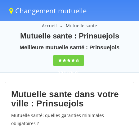
Changement mutuelle
Accueil
Mutuelle sante
Mutuelle sante : Prinsuejols
Meilleure mutuelle santé : Prinsuejols
9,5
(100%)
27
votes
Mutuelle sante dans votre
ville : Prinsuejols
Mutuelle santé: quelles garanties minimales
obligatoires ?