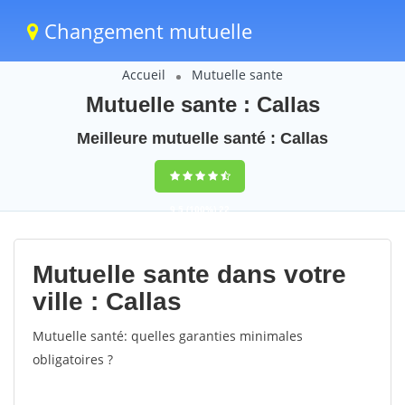
Changement mutuelle
Accueil
Mutuelle sante
Mutuelle sante : Callas
Meilleure mutuelle santé : Callas
9,5
(100%)
22
votes
Mutuelle sante dans votre
ville : Callas
Mutuelle santé: quelles garanties minimales
obligatoires ?