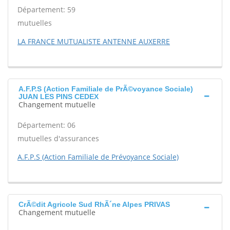
Département: 59
mutuelles
LA FRANCE MUTUALISTE ANTENNE AUXERRE
A.F.P.S (Action Familiale de PrÃ©voyance Sociale)
JUAN LES PINS CEDEX
Changement mutuelle
Département: 06
mutuelles d'assurances
A.F.P.S (Action Familiale de Prévoyance Sociale)
CrÃ©dit Agricole Sud RhÃ´ne Alpes PRIVAS
Changement mutuelle