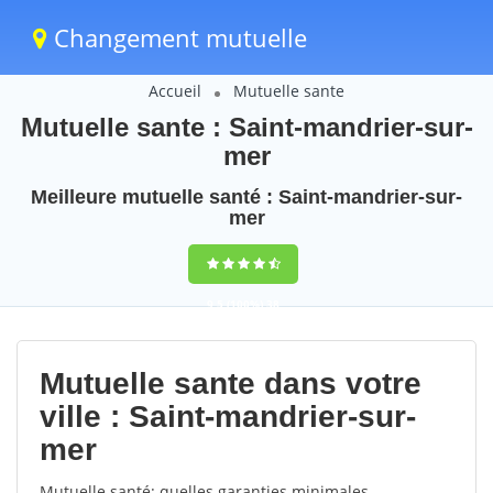
Changement mutuelle
Accueil
Mutuelle sante
Mutuelle sante : Saint-mandrier-sur-
mer
Meilleure mutuelle santé : Saint-mandrier-sur-
mer
9,5
(100%)
38
votes
Mutuelle sante dans votre
ville : Saint-mandrier-sur-
mer
Mutuelle santé: quelles garanties minimales