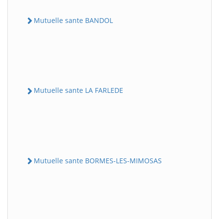
Mutuelle sante BANDOL
Mutuelle sante LA FARLEDE
Mutuelle sante BORMES-LES-MIMOSAS