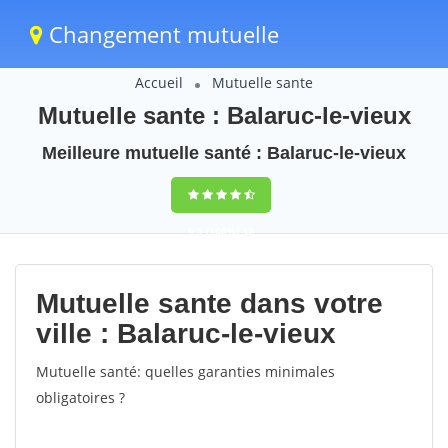
Changement mutuelle
Accueil
Mutuelle sante
Mutuelle sante : Balaruc-le-vieux
Meilleure mutuelle santé : Balaruc-le-vieux
9,5
(100%)
32
votes
Mutuelle sante dans votre
ville : Balaruc-le-vieux
Mutuelle santé: quelles garanties minimales
obligatoires ?