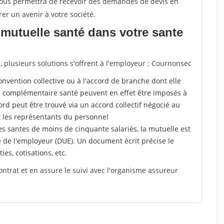
 vous permettra de recevoir des demandes de devis en
rer un avenir à votre société.
mutuelle santé dans votre sante
plusieurs solutions s'offrent à l'employeur : Cournonsec
a convention collective ou à l'accord de branche dont elle
 complémentaire santé peuvent en effet être imposés à
rd peut être trouvé via un accord collectif négocié au
t les représentants du personnel
es santes de moins de cinquante salariés, la mutuelle est
e de l'employeur (DUE). Un document écrit précise le
ies, cotisations, etc.
ontrat et en assure le suivi avec l'organisme assureur