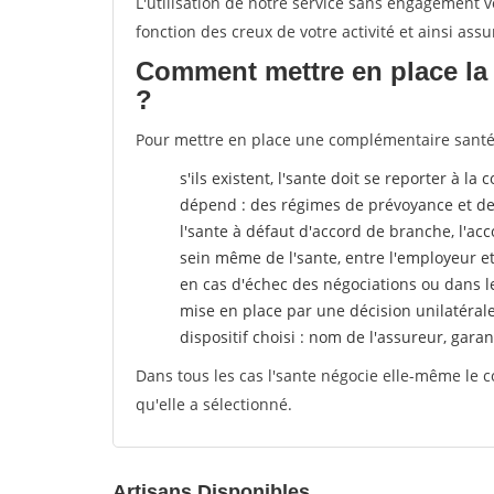
L'utilisation de notre service sans engagement
fonction des creux de votre activité et ainsi assu
Comment mettre en place la 
?
Pour mettre en place une complémentaire santé, 
s'ils existent, l'sante doit se reporter à l
dépend : des régimes de prévoyance et de
l'sante
à défaut d'accord de branche, l'acco
sein même de l'sante, entre l'employeur e
en cas d'échec des négociations ou dans l
mise en place par une décision unilatéral
dispositif choisi : nom de l'assureur, garant
Dans tous les cas l'sante négocie elle-même le c
qu'elle a sélectionné.
Artisans Disponibles