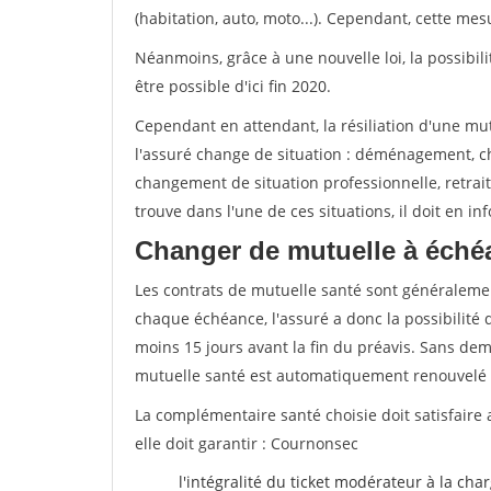
(habitation, auto, moto...). Cependant, cette me
Néanmoins, grâce à une nouvelle loi, la possibil
être possible d'ici fin 2020.
Cependant en attendant, la résiliation d'une mu
l'assuré change de situation : déménagement, 
changement de situation professionnelle, retraite
trouve dans l'une de ces situations, il doit en i
Changer de mutuelle à éché
Les contrats de mutuelle santé sont généraleme
chaque échéance, l'assuré a donc la possibilité 
moins 15 jours avant la fin du préavis. Sans dema
mutuelle santé est automatiquement renouvelé
La complémentaire santé choisie doit satisfaire 
elle doit garantir : Cournonsec
l'intégralité du ticket modérateur à la cha