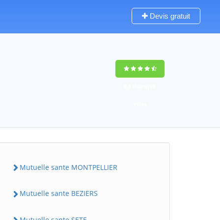
Devis gratuit
9,5
(100%)
26
votes
Mutuelle sante MONTPELLIER
Mutuelle sante BEZIERS
Mutuelle sante SETE