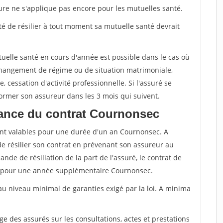
sure ne s'applique pas encore pour les mutuelles santé.
ité de résilier à tout moment sa mutuelle santé devrait
tuelle santé en cours d'année est possible dans le cas où
changement de régime ou de situation matrimoniale,
, cessation d'activité professionnelle. Si l'assuré se
nformer son assureur dans les 3 mois qui suivent.
ance du contrat Cournonsec
nt valables pour une durée d'un an Cournonsec. A
de résilier son contrat en prévenant son assureur au
nde de résiliation de la part de l'assuré, le contrat de
 pour une année supplémentaire Cournonsec.
au niveau minimal de garanties exigé par la loi. A minima
rge des assurés sur les consultations, actes et prestations