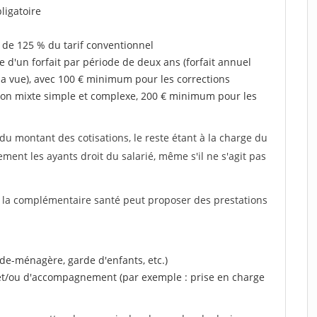
ligatoire
 de 125 % du tarif conventionnel
e d'un forfait par période de deux ans (forfait annuel
la vue), avec 100 € minimum pour les corrections
on mixte simple et complexe, 200 € minimum pour les
u montant des cotisations, le reste étant à la charge du
ent les ayants droit du salarié, même s'il ne s'agit pas
, la complémentaire santé peut proposer des prestations
ide-ménagère, garde d'enfants, etc.)
 et/ou d'accompagnement (par exemple : prise en charge