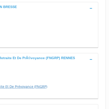
 EN BRESSE
Retraite Et De PrÃ©voyance (FNGRP) RENNES
ite Et De Prévoyance (FNGRP)