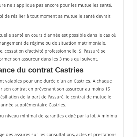
sure ne s'applique pas encore pour les mutuelles santé.
ité de résilier à tout moment sa mutuelle santé devrait
tuelle santé en cours d'année est possible dans le cas où
changement de régime ou de situation matrimoniale,
, cessation d'activité professionnelle. Si l'assuré se
nformer son assureur dans les 3 mois qui suivent.
nce du contrat Castries
nt valables pour une durée d'un an Castries. A chaque
lier son contrat en prévenant son assureur au moins 15
siliation de la part de l'assuré, le contrat de mutuelle
 année supplémentaire Castries.
au niveau minimal de garanties exigé par la loi. A minima
rge des assurés sur les consultations, actes et prestations