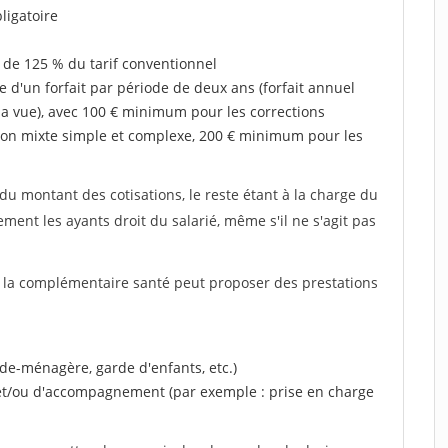
ligatoire
 de 125 % du tarif conventionnel
e d'un forfait par période de deux ans (forfait annuel
la vue), avec 100 € minimum pour les corrections
on mixte simple et complexe, 200 € minimum pour les
u montant des cotisations, le reste étant à la charge du
ent les ayants droit du salarié, même s'il ne s'agit pas
, la complémentaire santé peut proposer des prestations
ide-ménagère, garde d'enfants, etc.)
 et/ou d'accompagnement (par exemple : prise en charge