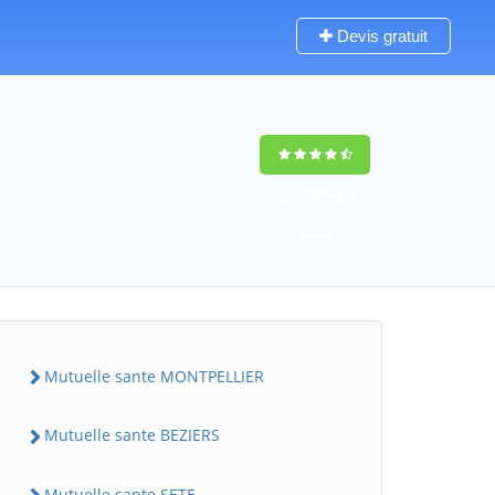
Devis gratuit
9,5
(100%)
24
votes
Mutuelle sante MONTPELLIER
Mutuelle sante BEZIERS
Mutuelle sante SETE