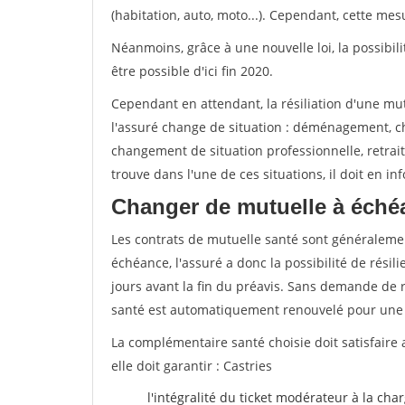
(habitation, auto, moto...). Cependant, cette me
Néanmoins, grâce à une nouvelle loi, la possibil
être possible d'ici fin 2020.
Cependant en attendant, la résiliation d'une mu
l'assuré change de situation : déménagement, 
changement de situation professionnelle, retraite
trouve dans l'une de ces situations, il doit en i
Changer de mutuelle à échéa
Les contrats de mutuelle santé sont généraleme
échéance, l'assuré a donc la possibilité de rési
jours avant la fin du préavis. Sans demande de ré
santé est automatiquement renouvelé pour une
La complémentaire santé choisie doit satisfaire 
elle doit garantir : Castries
l'intégralité du ticket modérateur à la cha