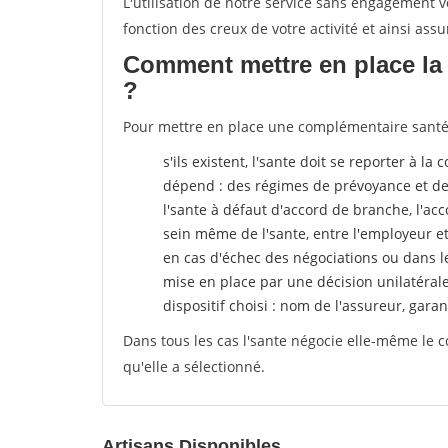
L'utilisation de notre service sans engagement
fonction des creux de votre activité et ainsi assu
Comment mettre en place la 
?
Pour mettre en place une complémentaire santé, p
s'ils existent, l'sante doit se reporter à l
dépend : des régimes de prévoyance et de
l'sante
à défaut d'accord de branche, l'acco
sein même de l'sante, entre l'employeur e
en cas d'échec des négociations ou dans l
mise en place par une décision unilatéral
dispositif choisi : nom de l'assureur, garant
Dans tous les cas l'sante négocie elle-même le c
qu'elle a sélectionné.
Artisans Disponibles