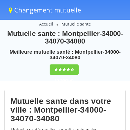
Changement mutuelle
Accueil
Mutuelle sante
Mutuelle sante : Montpellier-34000-
34070-34080
Meilleure mutuelle santé : Montpellier-34000-
34070-34080
9,5
(100%)
45
votes
Mutuelle sante dans votre
ville : Montpellier-34000-
34070-34080
Mutuelle santé: quelles garanties minimales