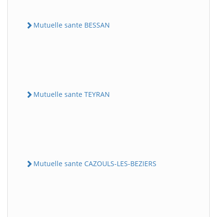
Mutuelle sante BESSAN
Mutuelle sante TEYRAN
Mutuelle sante CAZOULS-LES-BEZIERS