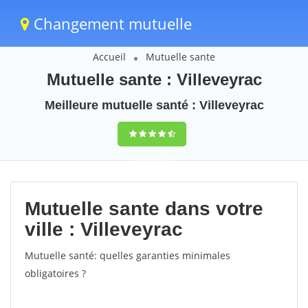
Changement mutuelle
Accueil
Mutuelle sante
Mutuelle sante : Villeveyrac
Meilleure mutuelle santé : Villeveyrac
9,5
(100%)
27
votes
Mutuelle sante dans votre
ville : Villeveyrac
Mutuelle santé: quelles garanties minimales
obligatoires ?