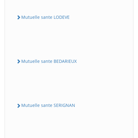
Mutuelle sante LODEVE
Mutuelle sante BEDARIEUX
Mutuelle sante SERIGNAN