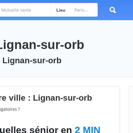
Lieu
Lignan-sur-orb
: Lignan-sur-orb
e ville : Lignan-sur-orb
gatoires ?