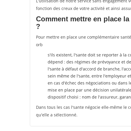
L'utilisation de notre service sans engagement
fonction des creux de votre activité et ainsi assu
Comment mettre en place la 
?
Pour mettre en place une complémentaire santé, 
orb
s'ils existent, l'sante doit se reporter à l
dépend : des régimes de prévoyance et de
l'sante
à défaut d'accord de branche, l'acco
sein même de l'sante, entre l'employeur e
en cas d'échec des négociations ou dans l
mise en place par une décision unilatéral
dispositif choisi : nom de l'assureur, garant
Dans tous les cas l'sante négocie elle-même le c
qu'elle a sélectionné.