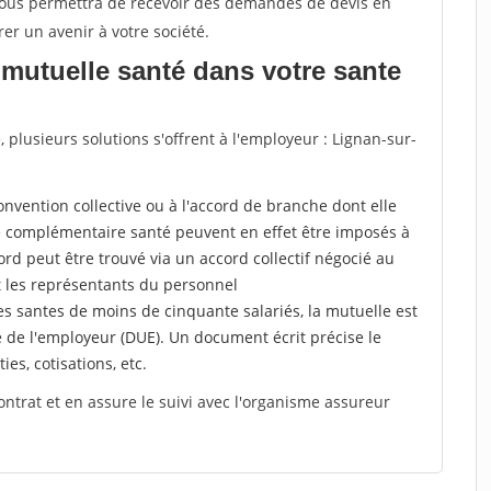
 vous permettra de recevoir des demandes de devis en
rer un avenir à votre société.
mutuelle santé dans votre sante
plusieurs solutions s'offrent à l'employeur : Lignan-sur-
a convention collective ou à l'accord de branche dont elle
 complémentaire santé peuvent en effet être imposés à
rd peut être trouvé via un accord collectif négocié au
t les représentants du personnel
es santes de moins de cinquante salariés, la mutuelle est
e de l'employeur (DUE). Un document écrit précise le
ies, cotisations, etc.
ontrat et en assure le suivi avec l'organisme assureur