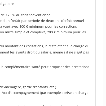
ligatoire
 de 125 % du tarif conventionnel
e d'un forfait par période de deux ans (forfait annuel
la vue), avec 100 € minimum pour les corrections
on mixte simple et complexe, 200 € minimum pour les
u montant des cotisations, le reste étant à la charge du
ent les ayants droit du salarié, même s'il ne s'agit pas
, la complémentaire santé peut proposer des prestations
ide-ménagère, garde d'enfants, etc.)
 et/ou d'accompagnement (par exemple : prise en charge