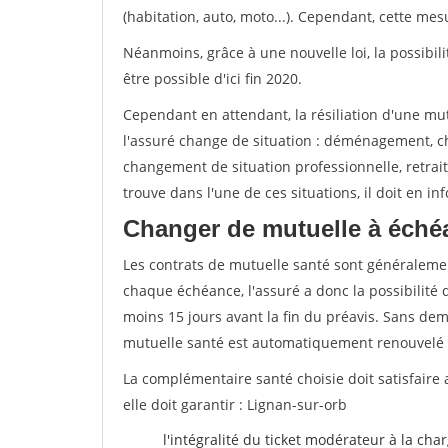
(habitation, auto, moto...). Cependant, cette me
Néanmoins, grâce à une nouvelle loi, la possibil
être possible d'ici fin 2020.
Cependant en attendant, la résiliation d'une mu
l'assuré change de situation : déménagement, 
changement de situation professionnelle, retraite
trouve dans l'une de ces situations, il doit en i
Changer de mutuelle à éché
Les contrats de mutuelle santé sont généraleme
chaque échéance, l'assuré a donc la possibilité 
moins 15 jours avant la fin du préavis. Sans dema
mutuelle santé est automatiquement renouvelé
La complémentaire santé choisie doit satisfaire 
elle doit garantir : Lignan-sur-orb
l'intégralité du ticket modérateur à la cha