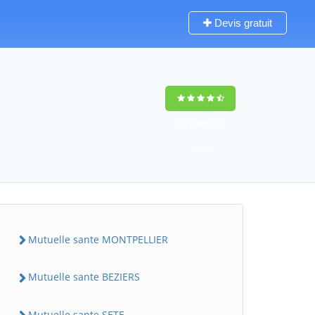
Devis gratuit
9,5
(100%)
30
votes
Mutuelle sante MONTPELLIER
Mutuelle sante BEZIERS
Mutuelle sante SETE