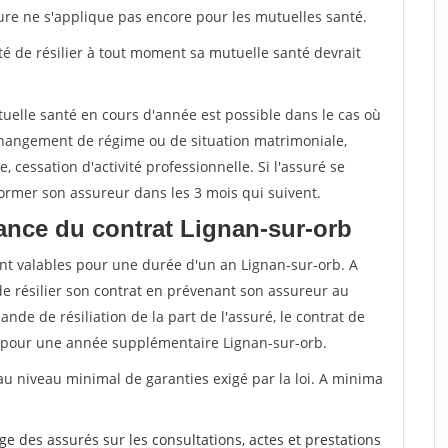
sure ne s'applique pas encore pour les mutuelles santé.
ité de résilier à tout moment sa mutuelle santé devrait
tuelle santé en cours d'année est possible dans le cas où
changement de régime ou de situation matrimoniale,
, cessation d'activité professionnelle. Si l'assuré se
nformer son assureur dans les 3 mois qui suivent.
ance du contrat Lignan-sur-orb
nt valables pour une durée d'un an Lignan-sur-orb. A
de résilier son contrat en prévenant son assureur au
nde de résiliation de la part de l'assuré, le contrat de
 pour une année supplémentaire Lignan-sur-orb.
au niveau minimal de garanties exigé par la loi. A minima
rge des assurés sur les consultations, actes et prestations