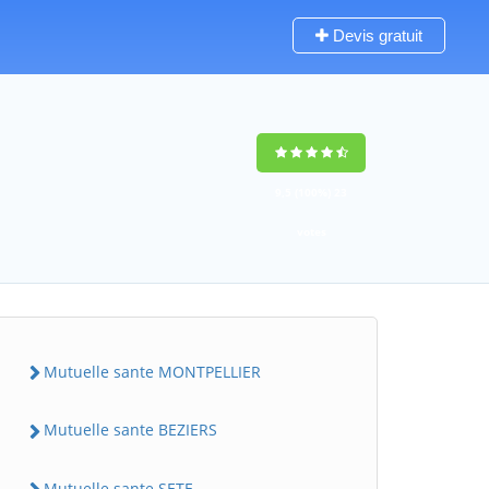
Devis gratuit
9,5
(100%)
23
votes
Mutuelle sante MONTPELLIER
Mutuelle sante BEZIERS
Mutuelle sante SETE