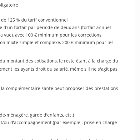
ligatoire
 de 125 % du tarif conventionnel
e d'un forfait par période de deux ans (forfait annuel
la vue), avec 100 € minimum pour les corrections
on mixte simple et complexe, 200 € minimum pour les
u montant des cotisations, le reste étant à la charge du
ent les ayants droit du salarié, même s'il ne s'agit pas
, la complémentaire santé peut proposer des prestations
ide-ménagère, garde d'enfants, etc.)
 et/ou d'accompagnement (par exemple : prise en charge