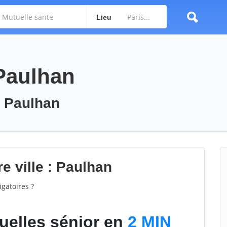
Lieu
 Paulhan
: Paulhan
e ville : Paulhan
gatoires ?