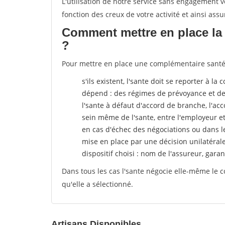
L'utilisation de notre service sans engagement
fonction des creux de votre activité et ainsi assu
Comment mettre en place la 
?
Pour mettre en place une complémentaire santé, 
s'ils existent, l'sante doit se reporter à l
dépend : des régimes de prévoyance et de
l'sante
à défaut d'accord de branche, l'acco
sein même de l'sante, entre l'employeur e
en cas d'échec des négociations ou dans l
mise en place par une décision unilatéral
dispositif choisi : nom de l'assureur, garant
Dans tous les cas l'sante négocie elle-même le c
qu'elle a sélectionné.
Artisans Disponibles