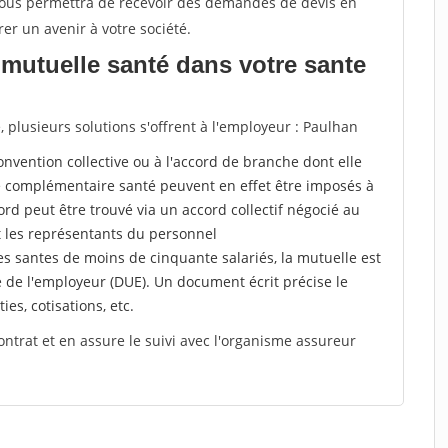
 vous permettra de recevoir des demandes de devis en
rer un avenir à votre société.
mutuelle santé dans votre sante
plusieurs solutions s'offrent à l'employeur : Paulhan
a convention collective ou à l'accord de branche dont elle
 complémentaire santé peuvent en effet être imposés à
rd peut être trouvé via un accord collectif négocié au
t les représentants du personnel
es santes de moins de cinquante salariés, la mutuelle est
e de l'employeur (DUE). Un document écrit précise le
ies, cotisations, etc.
ontrat et en assure le suivi avec l'organisme assureur