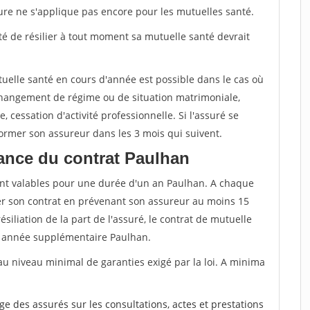
sure ne s'applique pas encore pour les mutuelles santé.
ité de résilier à tout moment sa mutuelle santé devrait
tuelle santé en cours d'année est possible dans le cas où
changement de régime ou de situation matrimoniale,
, cessation d'activité professionnelle. Si l'assuré se
nformer son assureur dans les 3 mois qui suivent.
ance du contrat Paulhan
nt valables pour une durée d'un an Paulhan. A chaque
lier son contrat en prévenant son assureur au moins 15
siliation de la part de l'assuré, le contrat de mutuelle
 année supplémentaire Paulhan.
au niveau minimal de garanties exigé par la loi. A minima
rge des assurés sur les consultations, actes et prestations