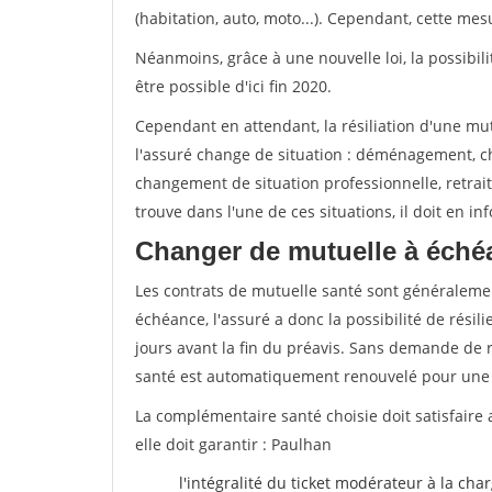
(habitation, auto, moto...). Cependant, cette me
Néanmoins, grâce à une nouvelle loi, la possibil
être possible d'ici fin 2020.
Cependant en attendant, la résiliation d'une mu
l'assuré change de situation : déménagement, 
changement de situation professionnelle, retraite
trouve dans l'une de ces situations, il doit en i
Changer de mutuelle à éché
Les contrats de mutuelle santé sont généraleme
échéance, l'assuré a donc la possibilité de rési
jours avant la fin du préavis. Sans demande de ré
santé est automatiquement renouvelé pour une
La complémentaire santé choisie doit satisfaire 
elle doit garantir : Paulhan
l'intégralité du ticket modérateur à la cha