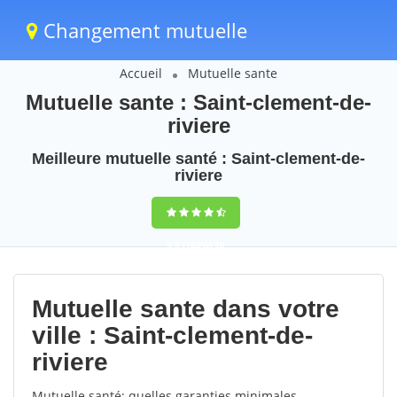
Changement mutuelle
Accueil
Mutuelle sante
Mutuelle sante : Saint-clement-de-
riviere
Meilleure mutuelle santé : Saint-clement-de-
riviere
9,5
(100%)
40
votes
Mutuelle sante dans votre
ville : Saint-clement-de-
riviere
Mutuelle santé: quelles garanties minimales